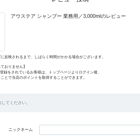
アウステア シャンプー 業務用／3,000mlのレビュー
プに反映されるまで、しばらく時間がかかる場合がございます。
れておりません】
員登録をされているお客様は、トップページよりログイン後、
ることで当店のポイントを取得することができます。
力してください。
ニックネーム