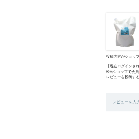
投稿内容がショッ
【現在ログインさ
※当ショップで会
レビューを投稿す
レビューを入