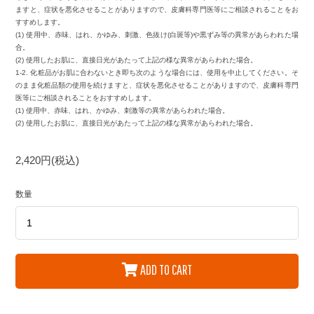
ますと、症状を悪化させることがありますので、皮膚科専門医等にご相談されることをお
すすめします。
(1) 使用中、赤味、はれ、かゆみ、刺激、色抜け(白斑等)や黒ずみ等の異常があらわれた場
合。
(2) 使用したお肌に、直接日光があたって上記の様な異常があらわれた場合。
1-2. 化粧品がお肌に合わないとき即ち次のような場合には、使用を中止してください。そ
のまま化粧品類の使用を続けますと、症状を悪化させることがありますので、皮膚科専門
医等にご相談されることをおすすめします。
(1) 使用中、赤味、はれ、かゆみ、刺激等の異常があらわれた場合。
(2) 使用したお肌に、直接日光があたって上記の様な異常があらわれた場合。
2,420円(税込)
数量
ADD TO CART