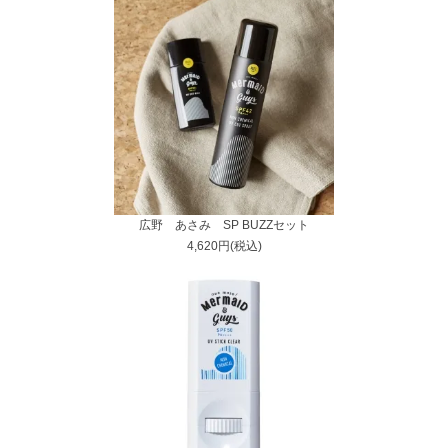
広野 あさみ SP BUZZセット
4,620円(税込)