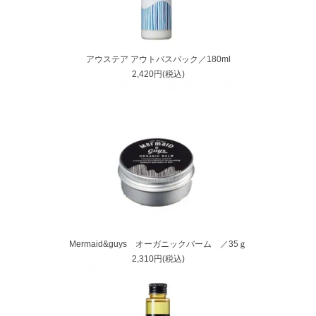
アウステア アウトバスパック／180ml
2,420円(税込)
Mermaid&guys オーガニックバーム ／35ｇ
2,310円(税込)