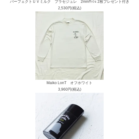
パーフェクトＵＶミルク プラセジュレ 2mmｻｯｼｪ 2枚プレゼント付き
2,530円(税込)
Maiko LonT オフホワイト
3,960円(税込)