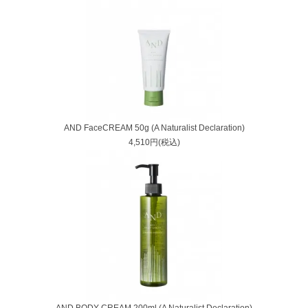
AND FaceCREAM 50g (A Naturalist Declaration)
4,510円(税込)