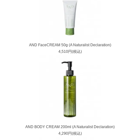
AND FaceCREAM 50g (A Naturalist Declaration)
4,510円(税込)
AND BODY CREAM 200ml (A Naturalist Declaration)
4,290円(税込)