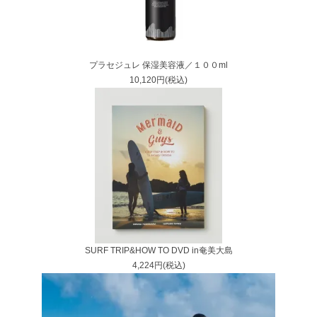
プラセジュレ 保湿美容液／１００ml
10,120円(税込)
SURF TRIP&HOW TO DVD in奄美大島
4,224円(税込)