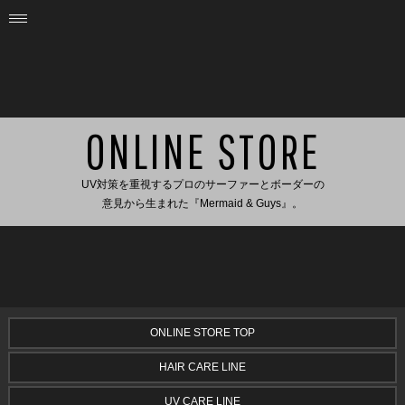
ONLINE STORE
UV対策を重視するプロのサーファーとボーダーの
意見から生まれた『Mermaid & Guys』。
ONLINE STORE TOP
HAIR CARE LINE
UV CARE LINE