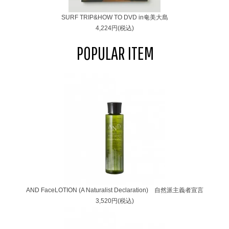
SURF TRIP&HOW TO DVD in奄美大島
4,224円(税込)
POPULAR ITEM
AND FaceLOTION (A Naturalist Declaration) 自然派主義者宣言
3,520円(税込)