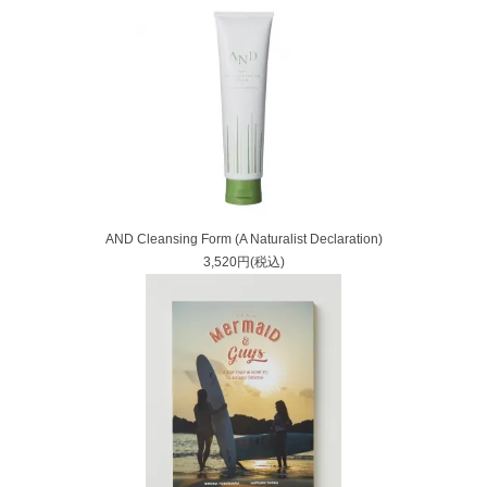
AND Cleansing Form (A Naturalist Declaration)
3,520円(税込)