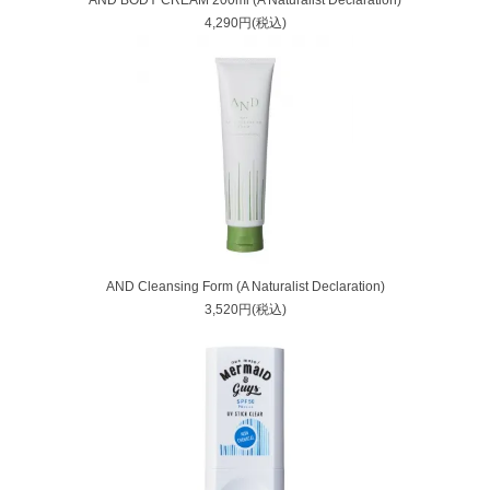
AND BODY CREAM 200ml (A Naturalist Declaration)
4,290円(税込)
AND Cleansing Form (A Naturalist Declaration)
3,520円(税込)