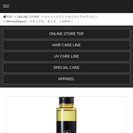
TOP
>
ONLINE STORE
>
マーメイドアンドガイズヘアケアライン
> Mermaid&guys ナチュラル オイル ／100ｍｌ
ONLINE STORE TOP
HAIR CARE LINE
UV CARE LINE
SPECIAL CARE
APPAREL