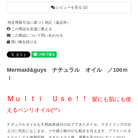
レビューを見る (2)
特定商取引法に基づく表記（返品等）
この商品を友達に教える
この商品について問い合わせる
買い物を続ける
Mermaid&guys ナチュラル オイル ／100ｍ
ｌ
Ｍｕｌｔｉ Ｕｓｅ！！
髪にも肌にも使
えるベンリオイル(^^♪
ナチュラルオイルも天然由来成分のみでできたオイル。スタイリングの仕
上げに毛先になじませ、ツヤ感と軽やかな動きを与えます。アウトバスオ
イルとしても使用可能。タオルドライ後、適量を手のひらでよくのばし、