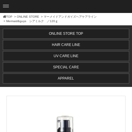
TOP
>
ONLINE STORE
>
マーメイドアンドガイズヘアケアライン
> Mermaid&guys シアミルク ／120ｇ
ONLINE STORE TOP
HAIR CARE LINE
UV CARE LINE
SPECIAL CARE
APPAREL