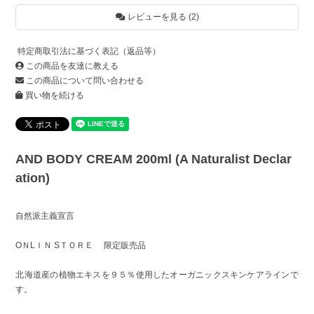
レビューを見る (2)
特定商取引法に基づく表記（返品等）
この商品を友達に教える
この商品について問い合わせる
買い物を続ける
AND BODY CREAM 200ml (A Naturalist Declar
ation)
自然派主義宣言
OＮLＩＮ SＴＯＲＥ 限定販売品
北海道産の植物エキスを９５％使用したオーガニックスキンケアラインで
す。