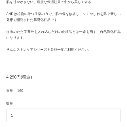
肌を甘やかさない、適度な保湿効果で中から美しくする。
ANDは植物の持つ生薬の力で、肌の傷を修復し、シミやしわを防ぐ新しい
発想で開発された基礎化粧品です。
従来のただ栄養分を入れ込むだけの化粧品とは一線を画す、自然派化粧品
になります。
そんなスキンケアシリーズを是非一度ご利用ください。
4,290円(税込)
重量
160
数量