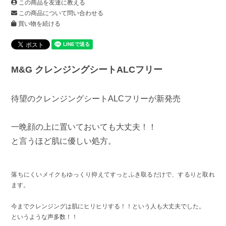
この商品を友達に教える
この商品について問い合わせる
買い物を続ける
M&G クレンジングシートALCフリー
待望のクレンジングシートALCフリーが新発売
一晩顔の上に置いておいても大丈夫！！
と言うほど肌に優しい処方。
落ちにくいメイクもゆっくり抑えてすっとふき取るだけで、するりと取れ
ます。
今までクレンジングは肌にヒリヒリする！！という人も大丈夫でした。
というような声多数！！