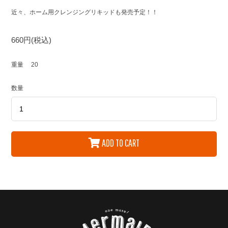
近々、ホーム用クレンジングリキッドも発売予定！！
660円(税込)
重量
20
数量
ADD TO CART