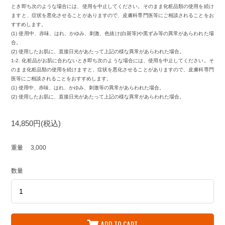
とき即ち次のような場合には、使用を中止してください。そのまま化粧品類の使用を続け
ますと、症状を悪化させることがありますので、皮膚科専門医等にご相談されることをお
すすめします。
(1) 使用中、赤味、はれ、かゆみ、刺激、色抜け(白斑等)や黒ずみ等の異常があらわれた場
合。
(2) 使用したお肌に、直接日光があたって上記の様な異常があらわれた場合。
1-2. 化粧品がお肌に合わないとき即ち次のような場合には、使用を中止してください。そ
のまま化粧品類の使用を続けますと、症状を悪化させることがありますので、皮膚科専門
医等にご相談されることをおすすめします。
(1) 使用中、赤味、はれ、かゆみ、刺激等の異常があらわれた場合。
(2) 使用したお肌に、直接日光があたって上記の様な異常があらわれた場合。
14,850円(税込)
重量
3,000
数量
ADD TO CART