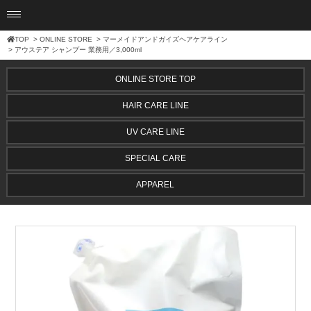
TOP
>
ONLINE STORE
>
マーメイドアンドガイズヘアケアライン
> アウステア シャンプー 業務用／3,000ml
ONLINE STORE TOP
HAIR CARE LINE
UV CARE LINE
SPECIAL CARE
APPAREL