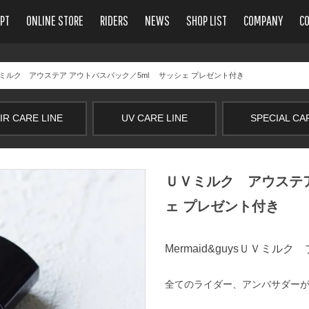
PT
ONLINE STORE
RIDERS
NEWS
SHOP LIST
COMPANY
C
Ｖミルク アウステア アウトバスパック／5ml サッシェ プレゼント付き
IR CARE LINE
UV CARE LINE
SPECIAL CA
ＵＶミルク アウステア
ェ プレゼント付き
Mermaid&guysＵＶミル
全てのライダー、アンバサダー