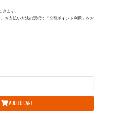
だきます。
は、お支払い方法の選択で「全額ポイント利用」をお
ADD TO CART