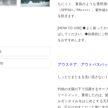
ちにくく、素肌のような透明感を
（SPF50+／PA++++）。
を防ぎます。
[HOW TO USE] ◆よく
ばしてください。◆効果的にご利
をおすすめします。
る
0)
アウステア アウトバスパッ
しっとりまとまる洗い流さない
灼熱の太陽の下で活躍するサー
リートメント。重視したのは、
ルガンオイルをはじめとする天
や、広がりやすくなった髪に水