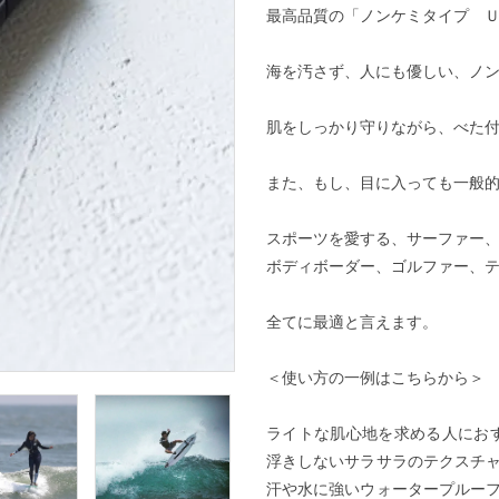
最高品質の「ノンケミタイプ 
海を汚さず、人にも優しい、ノ
肌をしっかり守りながら、べた
また、もし、目に入っても一般
スポーツを愛する、サーファー
ボディボーダー、ゴルファー、
全てに最適と言えます。
＜使い方の一例はこちらから＞
ライトな肌心地を求める人にお
浮きしないサラサラのテクスチ
汗や水に強いウォータープルー