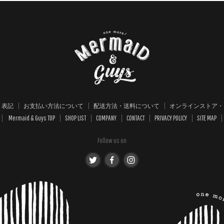
く表記
お支払い方法について
配送方法・送料について
オンラインストア・
Mermaid & Guys TOP
SHOP LIST
COMPANY
CONTACT
PRIVACY POLICY
SITE MAP
Follow us on