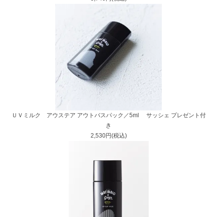
ＵＶミルク アウステア アウトバスパック／5ml サッシェ プレゼント付
き
2,530円(税込)