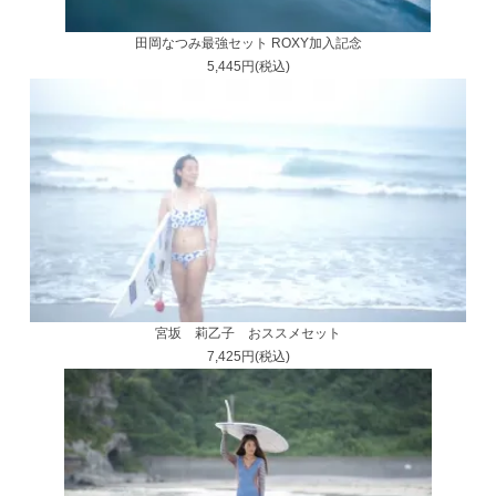
田岡なつみ最強セット ROXY加入記念
5,445円(税込)
宮坂 莉乙子 おススメセット
7,425円(税込)