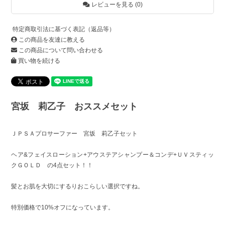
レビューを見る (0)
特定商取引法に基づく表記（返品等）
この商品を友達に教える
この商品について問い合わせる
買い物を続ける
宮坂 莉乙子 おススメセット
ＪＰＳＡプロサーファー 宮坂 莉乙子セット
ヘア&フェイスローション+アウステアシャンプー＆コンデ+ＵＶスティッ
クＧＯＬＤ の4点セット！！
髪とお肌を大切にするりおこらしい選択ですね。
特別価格で10%オフになっています。