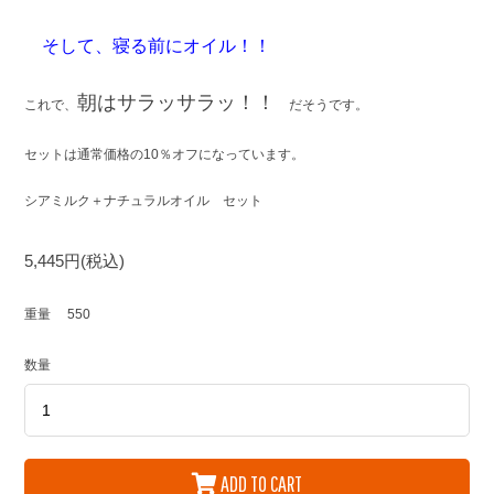
そして、寝る前にオイル！！
朝はサラッサラッ！！
これで、
だそうです。
セットは通常価格の10％オフになっています。
シアミルク＋ナチュラルオイル セット
5,445円(税込)
重量
550
数量
ADD TO CART