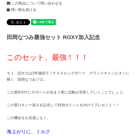
この商品について問い合わせる
買い物を続ける
田岡なつみ最強セット ROXY加入記念
このセット、最強！！！
そう、話すのは3年連続でＪＰＳＡロングボード グランドチャンピオンに
輝く 田岡なつみプロ。
この度ROXYにサポートが決まり更に活動が充実していくことでしょう。
この度ロキシー加入を記念して特別ポイントを付けてプレゼント！！
この機会をお見逃しなく。
海上がりに、ミルク