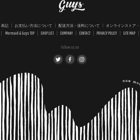
く表記
お支払い方法について
配送方法・送料について
オンラインストア・
Mermaid & Guys TOP
SHOP LIST
COMPANY
CONTACT
PRIVACY POLICY
SITE MAP
Follow us on