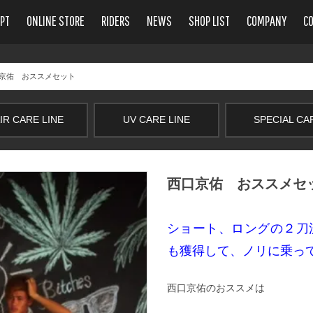
PT
ONLINE STORE
RIDERS
NEWS
SHOP LIST
COMPANY
C
口京佑 おススメセット
IR CARE LINE
UV CARE LINE
SPECIAL CA
西口京佑 おススメセ
ショート、ロングの２刀
も獲得して、ノリに乗っ
西口京佑のおススメは