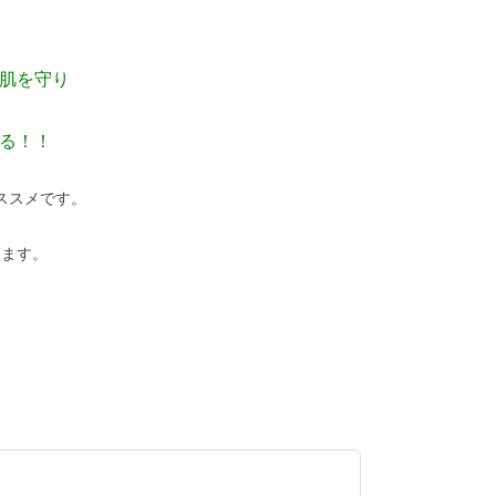
肌を守り
る！！
ススメです。
ります。