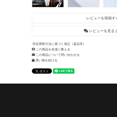
レビューを投稿す
レビューを見る (
特定商取引法に基づく表記（返品等）
この商品を友達に教える
この商品について問い合わせる
買い物を続ける