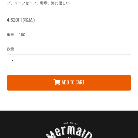
プ、リーフセーフ、珊瑚、海に優しい
4,620円(税込)
重量
180
数量
ADD TO CART