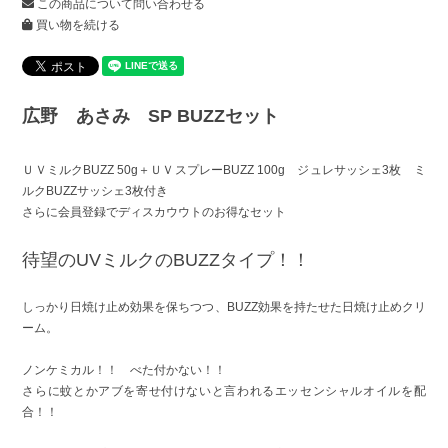
この商品について問い合わせる
買い物を続ける
広野 あさみ SP BUZZセット
ＵＶミルクBUZZ 50g＋ＵＶスプレーBUZZ 100g ジュレサッシェ3枚 ミ
ルクBUZZサッシェ3枚付き
さらに会員登録でディスカウウトのお得なセット
待望のUVミルクのBUZZタイプ！！
しっかり日焼け止め効果を保ちつつ、BUZZ効果を持たせた日焼け止めクリ
ーム。
ノンケミカル！！ べた付かない！！
さらに蚊とかアブを寄せ付けないと言われるエッセンシャルオイルを配
合！！